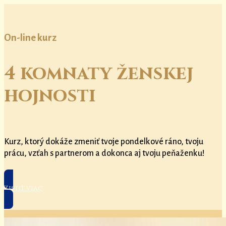
On-line kurz
4 komnaty ženskej
hojnosti
Kurz, ktorý dokáže zmeniť tvoje pondelkové ráno, tvoju
prácu, vzťah s partnerom a dokonca aj tvoju peňaženku!
Zistiť viac