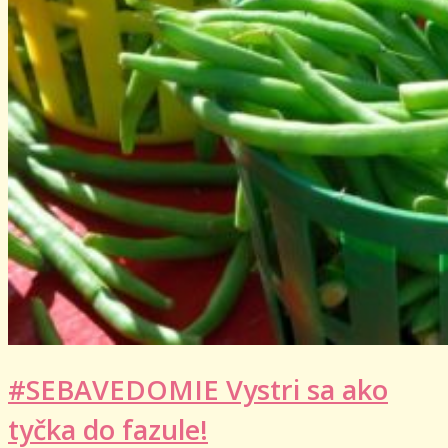
#SEBAVEDOMIE Vystri sa ako
tyčka do fazule!