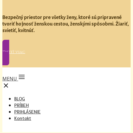
Bezpečný priestor pre všetky ženy, ktoré sú pripravené
tvoriť hojnosť ženskou cestou, ženskými spôsobmi. Žiariť,
svietiť, kvitnúť.
Zistiť viac
MENU
BLOG
PRÍBEH
PRIHLÁSENIE
Kontakt