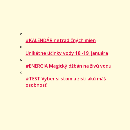
#KALENDÁR netradičných mien
Unikátne účinky vody 18.-19. januára
#ENERGIA Magický džbán na živú vodu
#TEST Vyber si stom a zisti akú máš
osobnosť