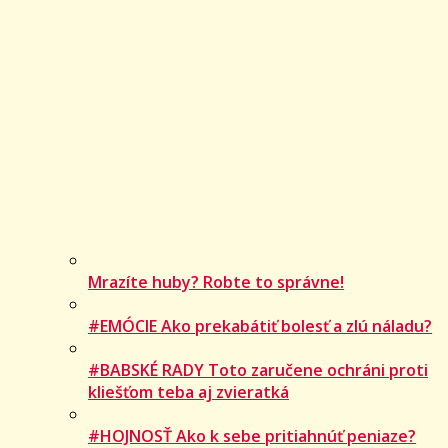
Mrazíte huby? Robte to správne!
#EMÓCIE Ako prekabátiť bolesť a zlú náladu?
#BABSKÉ RADY Toto zaručene ochráni proti
kliešťom teba aj zvieratká
#HOJNOSŤ Ako k sebe pritiahnúť peniaze?