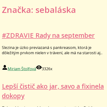
Značka: sebaláska
#ZDRAVIE Rady na september
Slezina je úzko previazaná s pankreasom, ktorá je
dôležitým prvkom nielen v trávení, ale má na starosti aj...
Miriam Štolfová
3326x
Lepší čistič ako jar, savo a fixinela
dokopy