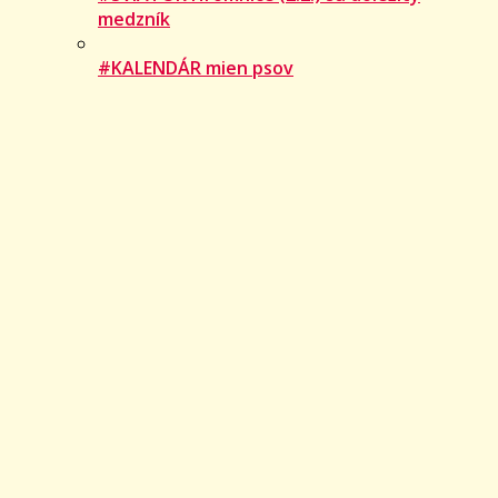
medzník
#KALENDÁR mien psov