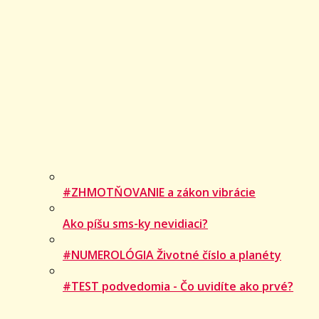
#ZHMOTŇOVANIE a zákon vibrácie
Ako píšu sms-ky nevidiaci?
#NUMEROLÓGIA Životné číslo a planéty
#TEST podvedomia - Čo uvidíte ako prvé?