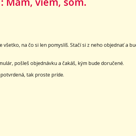
: Mám, viem, som.
 všetko, na čo si len pomyslíš. Stačí si z neho objednať a bu
mulár, pošleš objednávku a čakáš, kým bude doručené.
 potvrdená, tak proste príde.