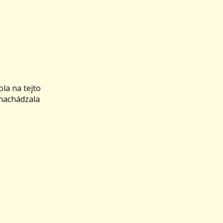
la na tejto
 nachádzala