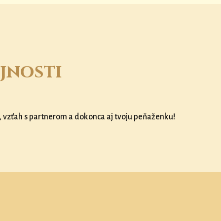
jnosti
, vzťah s partnerom a dokonca aj tvoju peňaženku!