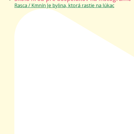
Rasca / Kmnín Je bylina, ktorá rastie na lúkac