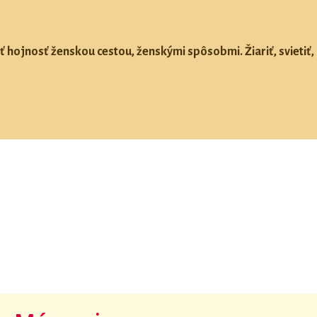
ť hojnosť ženskou cestou, ženskými spôsobmi. Žiariť, svietiť, 