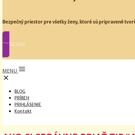
Bezpečný priestor pre všetky ženy, ktoré sú pripravené tvori
Zistiť viac
MENU
BLOG
PRÍBEH
PRIHLÁSENIE
Kontakt