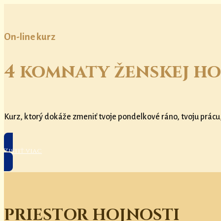
On-line kurz
4 komnaty ženskej ho
Kurz, ktorý dokáže zmeniť tvoje pondelkové ráno, tvoju prácu
Zistiť viac
PRIESTOR HOJNOSTI