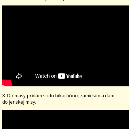
8. Do masy pridám sódu bikarbónu, zamiesim a dám
do jenskej misy.