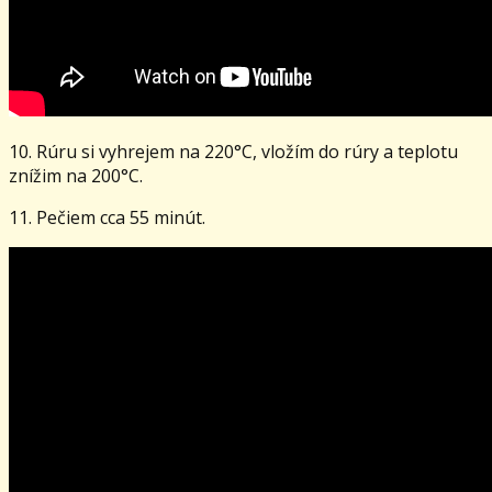
10. Rúru si vyhrejem na 220°C, vložím do rúry a teplotu
znížim na 200°C.
11. Pečiem cca 55 minút.