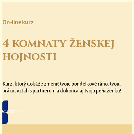
On-line kurz
4 komnaty ženskej
hojnosti
Kurz, ktorý dokáže zmeniť tvoje pondelkové ráno, tvoju
prácu, vzťah s partnerom a dokonca aj tvoju peňaženku!
Zistiť viac