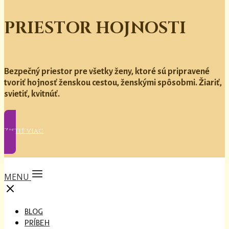
PRIESTOR HOJNOSTI
Bezpečný priestor pre všetky ženy, ktoré sú pripravené
tvoriť hojnosť ženskou cestou, ženskými spôsobmi. Žiariť,
svietiť, kvitnúť.
Zistiť viac
MENU
BLOG
PRÍBEH