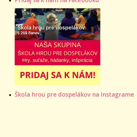
Škola hrou pre dospelákov na Instagrame