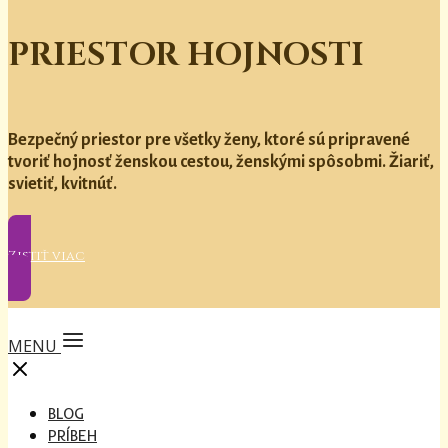
PRIESTOR HOJNOSTI
Bezpečný priestor pre všetky ženy, ktoré sú pripravené
tvoriť hojnosť ženskou cestou, ženskými spôsobmi. Žiariť,
svietiť, kvitnúť.
Zistiť viac
MENU
BLOG
PRÍBEH