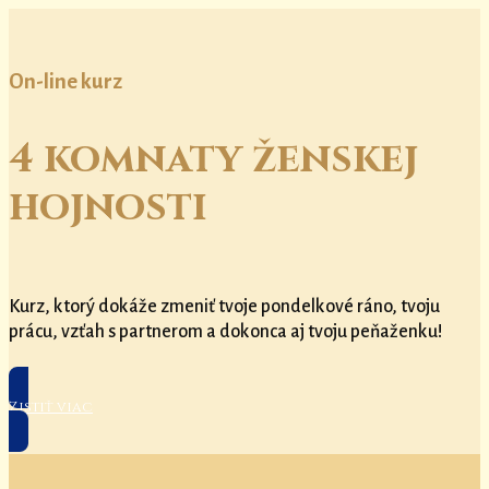
On-line kurz
4 komnaty ženskej
hojnosti
Kurz, ktorý dokáže zmeniť tvoje pondelkové ráno, tvoju
prácu, vzťah s partnerom a dokonca aj tvoju peňaženku!
Zistiť viac