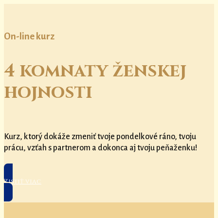
On-line kurz
4 komnaty ženskej
hojnosti
Kurz, ktorý dokáže zmeniť tvoje pondelkové ráno, tvoju
prácu, vzťah s partnerom a dokonca aj tvoju peňaženku!
Zistiť viac