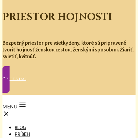
PRIESTOR HOJNOSTI
Bezpečný priestor pre všetky ženy, ktoré sú pripravené
tvoriť hojnosť ženskou cestou, ženskými spôsobmi. Žiariť,
svietiť, kvitnúť.
Zistiť viac
MENU
BLOG
PRÍBEH