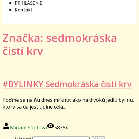
PRIHLÁSENIE
Kontakt
Značka: sedmokráska
čistí krv
#BYLINKY Sedmokráska čistí krv
Poďme sa na ňu dnes mrknúť ako na divokú jedlú bylinu,
ktorá sa dá jesť úplne celá...
Miriam Štolfová
5835x