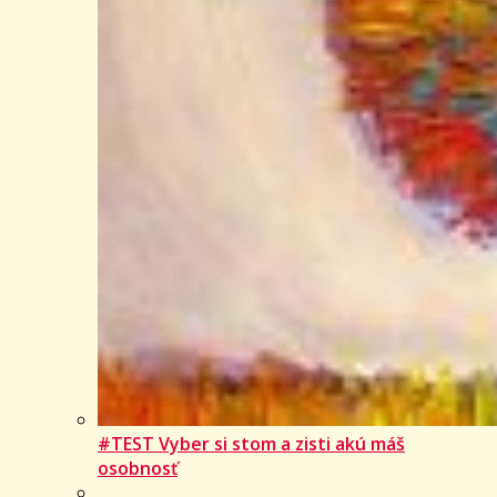
#TEST Vyber si stom a zisti akú máš
osobnosť