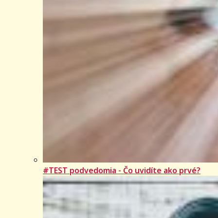
#TEST podvedomia - Čo uvidíte ako prvé?