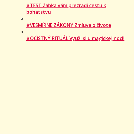
#TEST Žabka vám prezradí cestu k
bohatstvu
#VESMÍRNE ZÁKONY Zmluva o živote
#OČISTNÝ RITUÁL Využi silu magickej noci!