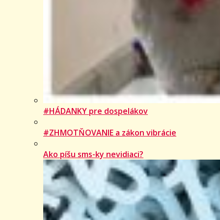
#HÁDANKY pre dospelákov
#ZHMOTŇOVANIE a zákon vibrácie
Ako píšu sms-ky nevidiaci?