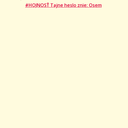
#HOJNOSŤ Tajne heslo znie: Osem