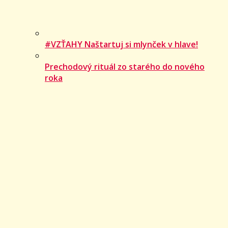
#VZŤAHY Naštartuj si mlynček v hlave!
Prechodový rituál zo starého do nového
roka