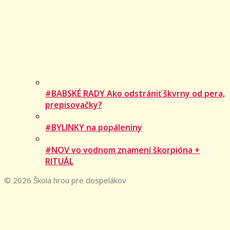
#BABSKÉ RADY Ako odstrániť škvrny od pera,
prepisovačky?
#BYLINKY na popáleniny
#NOV vo vodnom znamení škorpióna +
RITUÁL
© 2026 Škola hrou pre dospelákov