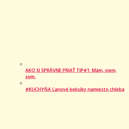
AKO SI SPRÁVNE PRIAŤ TIP#1: Mám, viem,
som.
#KUCHYŇA Ľanové keksíky namiesto chleba