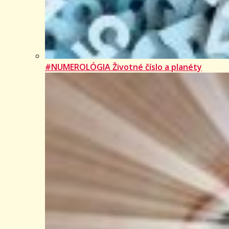
#NUMEROLÓGIA Životné číslo a planéty