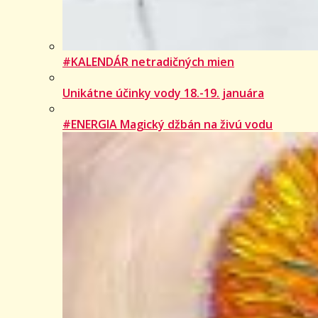
#KALENDÁR netradičných mien
Unikátne účinky vody 18.-19. januára
#ENERGIA Magický džbán na živú vodu