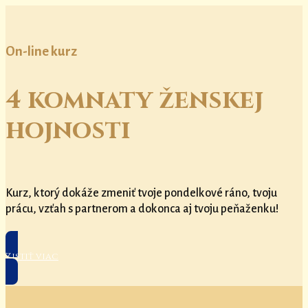
On-line kurz
4 komnaty ženskej
hojnosti
Kurz, ktorý dokáže zmeniť tvoje pondelkové ráno, tvoju
prácu, vzťah s partnerom a dokonca aj tvoju peňaženku!
Zistiť viac