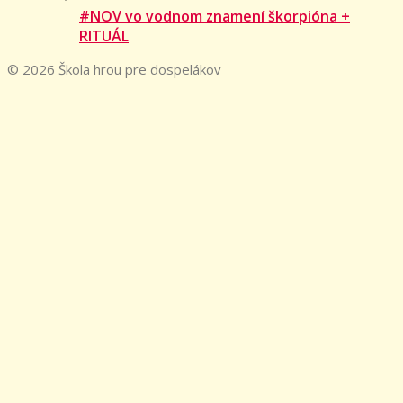
#NOV vo vodnom znamení škorpióna +
RITUÁL
© 2026 Škola hrou pre dospelákov