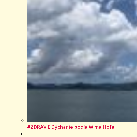
#ZDRAVIE Dýchanie podľa Wima Hofa