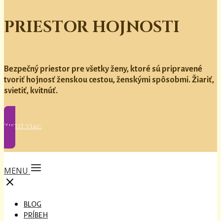
PRIESTOR HOJNOSTI
Bezpečný priestor pre všetky ženy, ktoré sú pripravené
tvoriť hojnosť ženskou cestou, ženskými spôsobmi. Žiariť,
svietiť, kvitnúť.
Zistiť viac
MENU
BLOG
PRÍBEH