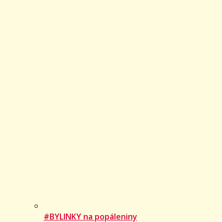
#BYLINKY na popáleniny