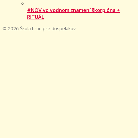
#NOV vo vodnom znamení škorpióna +
RITUÁL
© 2026 Škola hrou pre dospelákov