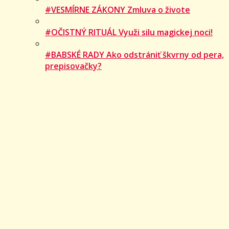
#VESMÍRNE ZÁKONY Zmluva o živote
#OČISTNÝ RITUÁL Využi silu magickej noci!
#BABSKÉ RADY Ako odstrániť škvrny od pera,
prepisovačky?