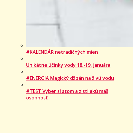
#KALENDÁR netradičných mien
Unikátne účinky vody 18.-19. januára
#ENERGIA Magický džbán na živú vodu
#TEST Vyber si stom a zisti akú máš
osobnosť