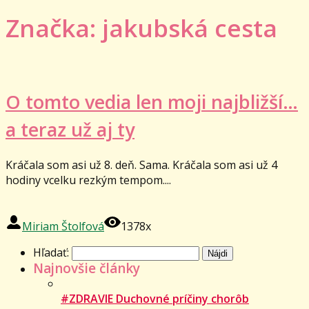
Značka: jakubská cesta
O tomto vedia len moji najbližší…
a teraz už aj ty
Kráčala som asi už 8. deň. Sama. Kráčala som asi už 4
hodiny vcelku rezkým tempom....
Miriam Štolfová
1378x
Hľadať:
Najnovšie články
#ZDRAVIE Duchovné príčiny chorôb