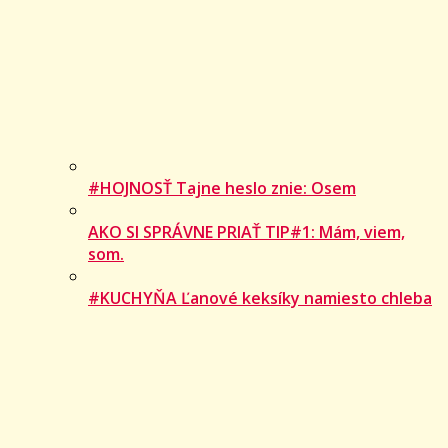
#HOJNOSŤ Tajne heslo znie: Osem
AKO SI SPRÁVNE PRIAŤ TIP#1: Mám, viem,
som.
#KUCHYŇA Ľanové keksíky namiesto chleba