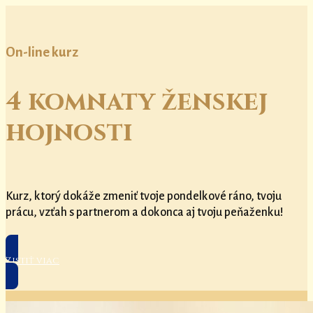
On-line kurz
4 komnaty ženskej
hojnosti
Kurz, ktorý dokáže zmeniť tvoje pondelkové ráno, tvoju
prácu, vzťah s partnerom a dokonca aj tvoju peňaženku!
Zistiť viac