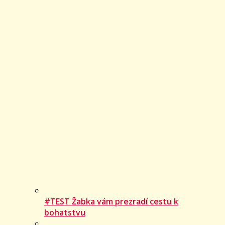
#TEST Žabka vám prezradí cestu k
bohatstvu