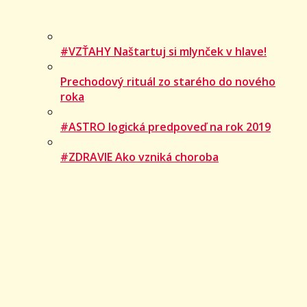
#VZŤAHY Naštartuj si mlynček v hlave!
Prechodový rituál zo starého do nového
roka
#ASTRO logická predpoveď na rok 2019
#ZDRAVIE Ako vzniká choroba