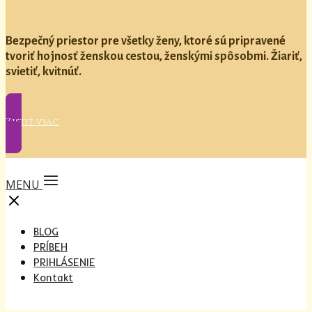
Bezpečný priestor pre všetky ženy, ktoré sú pripravené
tvoriť hojnosť ženskou cestou, ženskými spôsobmi. Žiariť,
svietiť, kvitnúť.
Zistiť viac
MENU
BLOG
PRÍBEH
PRIHLÁSENIE
Kontakt