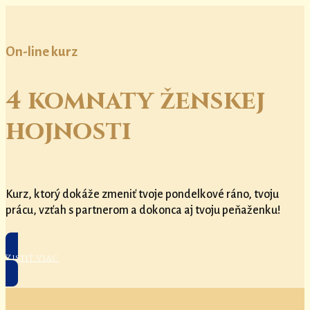
On-line kurz
4 komnaty ženskej
hojnosti
Kurz, ktorý dokáže zmeniť tvoje pondelkové ráno, tvoju
prácu, vzťah s partnerom a dokonca aj tvoju peňaženku!
Zistiť viac