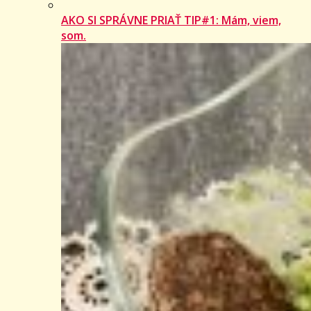
AKO SI SPRÁVNE PRIAŤ TIP#1: Mám, viem,
som.