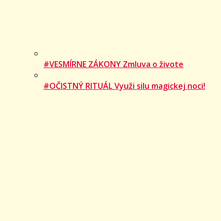
#VESMÍRNE ZÁKONY Zmluva o živote
#OČISTNÝ RITUÁL Využi silu magickej noci!