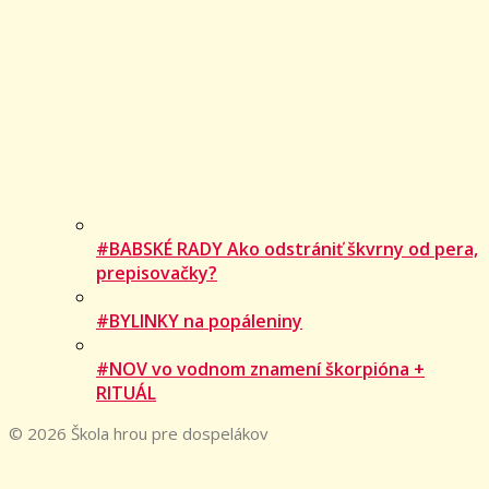
#BABSKÉ RADY Ako odstrániť škvrny od pera,
prepisovačky?
#BYLINKY na popáleniny
#NOV vo vodnom znamení škorpióna +
RITUÁL
© 2026 Škola hrou pre dospelákov