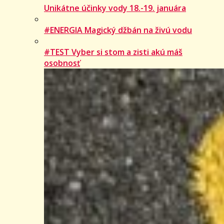
Unikátne účinky vody 18.-19. januára
#ENERGIA Magický džbán na živú vodu
#TEST Vyber si stom a zisti akú máš
osobnosť