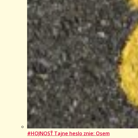
#HOJNOSŤ Tajne heslo znie: Osem