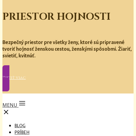
PRIESTOR HOJNOSTI
Bezpečný priestor pre všetky ženy, ktoré sú pripravené
tvoriť hojnosť ženskou cestou, ženskými spôsobmi. Žiariť,
svietiť, kvitnúť.
Zistiť viac
MENU
BLOG
PRÍBEH