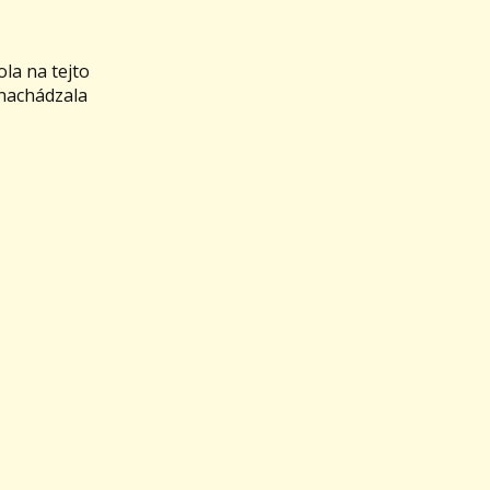
la na tejto
 nachádzala