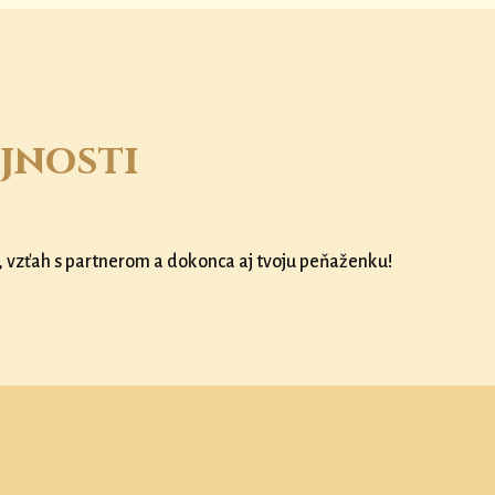
jnosti
, vzťah s partnerom a dokonca aj tvoju peňaženku!