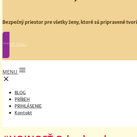
Bezpečný priestor pre všetky ženy, ktoré sú pripravené tvori
Zistiť viac
MENU
BLOG
PRÍBEH
PRIHLÁSENIE
Kontakt