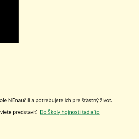
ole NEnaučili a potrebujete ich pre šťastný život.
n viete predstaviť.
Do Školy hojnosti tadiaľto