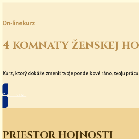
On-line kurz
4 komnaty ženskej ho
Kurz, ktorý dokáže zmeniť tvoje pondelkové ráno, tvoju prácu
Zistiť viac
PRIESTOR HOJNOSTI