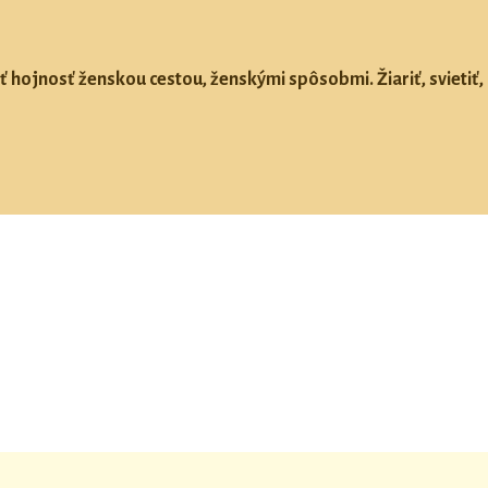
ť hojnosť ženskou cestou, ženskými spôsobmi. Žiariť, svietiť, 