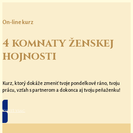
On-line kurz
4 komnaty ženskej
hojnosti
Kurz, ktorý dokáže zmeniť tvoje pondelkové ráno, tvoju
prácu, vzťah s partnerom a dokonca aj tvoju peňaženku!
Zistiť viac