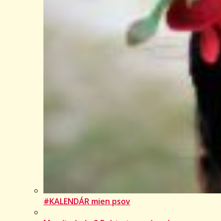
#KALENDÁR mien psov