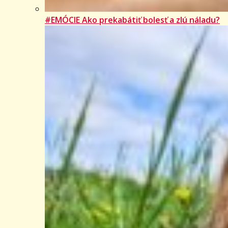
#EMÓCIE Ako prekabátiť bolesť a zlú náladu?