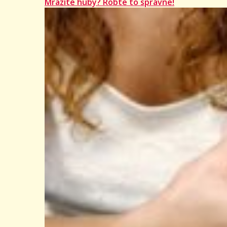
Mrazíte huby? Robte to správne!