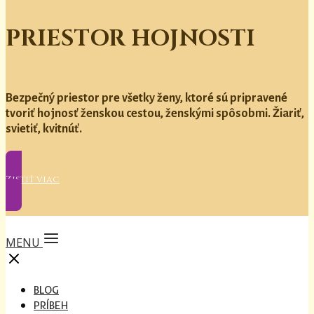
PRIESTOR HOJNOSTI
Bezpečný priestor pre všetky ženy, ktoré sú pripravené
tvoriť hojnosť ženskou cestou, ženskými spôsobmi. Žiariť,
svietiť, kvitnúť.
Zistiť viac
MENU
BLOG
PRÍBEH