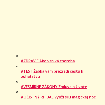
#ZDRAVIE Ako vzniká choroba
#TEST Žabka vám prezradí cestu k
bohatstvu
#VESMÍRNE ZÁKONY Zmluva o živote
#OČISTNÝ RITUÁL Využi silu magickej noci!