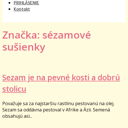
PRIHLÁSENIE
Kontakt
Značka: sézamové
sušienky
Sezam je na pevné kosti a dobrú
stolicu
Považuje sa za najstaršiu rastlinu pestovanú na olej.
Sezam sa oddávna pestoval v Afrike a Ázii. Semená
obsahujú asi...