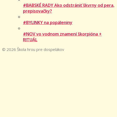
#BABSKÉ RADY Ako odstrániť škvrny od pera,
prepisovačky?
#BYLINKY na popáleniny
#NOV vo vodnom znamení škorpióna +
RITUÁL
© 2026 Škola hrou pre dospelákov