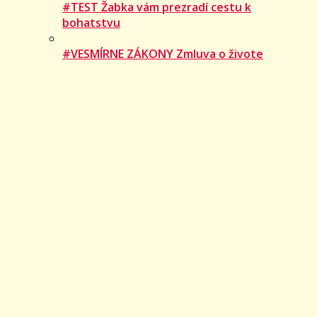
#TEST Žabka vám prezradí cestu k
bohatstvu
#VESMÍRNE ZÁKONY Zmluva o živote