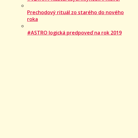
Prechodový rituál zo starého do nového
roka
#ASTRO logická predpoveď na rok 2019