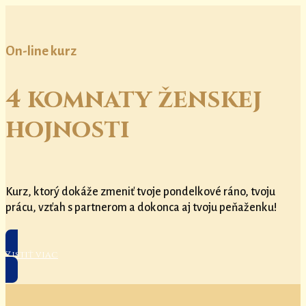
On-line kurz
4 komnaty ženskej
hojnosti
Kurz, ktorý dokáže zmeniť tvoje pondelkové ráno, tvoju
prácu, vzťah s partnerom a dokonca aj tvoju peňaženku!
Zistiť viac