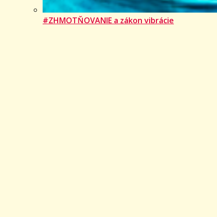
#ZHMOTŇOVANIE a zákon vibrácie