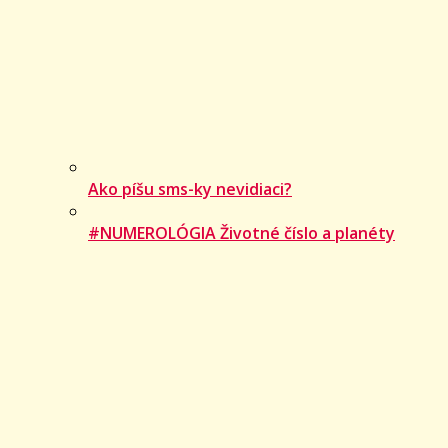
Ako píšu sms-ky nevidiaci?
#NUMEROLÓGIA Životné číslo a planéty