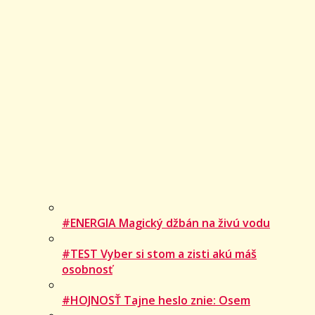
#ENERGIA Magický džbán na živú vodu
#TEST Vyber si stom a zisti akú máš
osobnosť
#HOJNOSŤ Tajne heslo znie: Osem