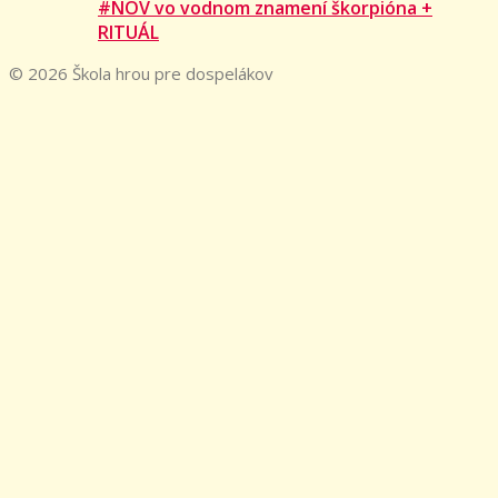
#NOV vo vodnom znamení škorpióna +
RITUÁL
© 2026 Škola hrou pre dospelákov