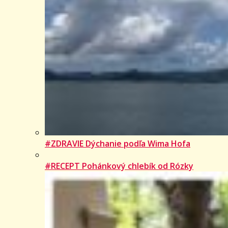
#ZDRAVIE Dýchanie podľa Wima Hofa
#RECEPT Pohánkový chlebík od Rózky