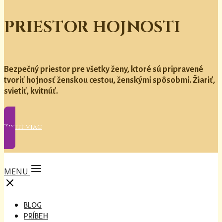
PRIESTOR HOJNOSTI
Bezpečný priestor pre všetky ženy, ktoré sú pripravené
tvoriť hojnosť ženskou cestou, ženskými spôsobmi. Žiariť,
svietiť, kvitnúť.
Zistiť viac
MENU
BLOG
PRÍBEH