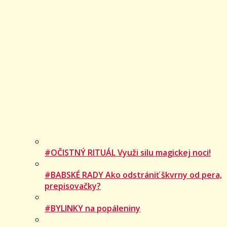
#OČISTNÝ RITUÁL Využi silu magickej noci!
#BABSKÉ RADY Ako odstrániť škvrny od pera,
prepisovačky?
#BYLINKY na popáleniny