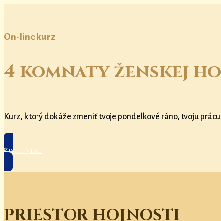
On-line kurz
4 komnaty ženskej ho
Kurz, ktorý dokáže zmeniť tvoje pondelkové ráno, tvoju prácu
Zistiť viac
PRIESTOR HOJNOSTI