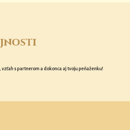
jnosti
, vzťah s partnerom a dokonca aj tvoju peňaženku!