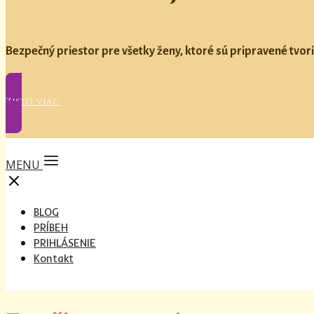
Bezpečný priestor pre všetky ženy, ktoré sú pripravené tvori
Zistiť viac
MENU
BLOG
PRÍBEH
PRIHLÁSENIE
Kontakt