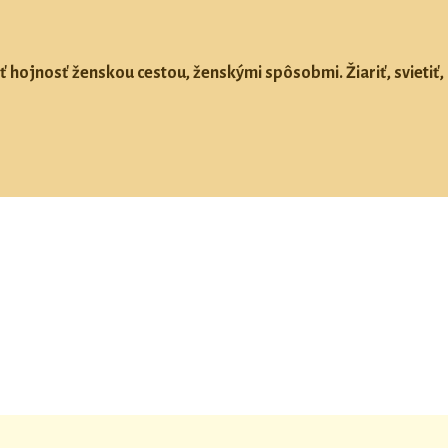
ť hojnosť ženskou cestou, ženskými spôsobmi. Žiariť, svietiť, 