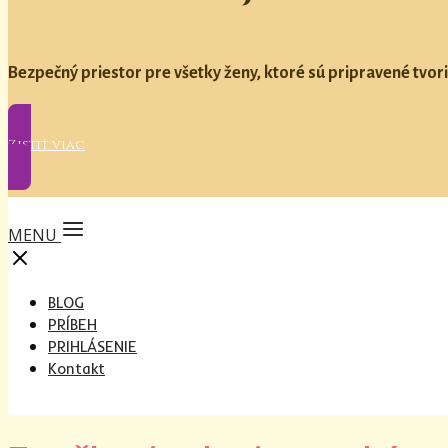
Bezpečný priestor pre všetky ženy, ktoré sú pripravené tvori
Zistiť viac
MENU
BLOG
PRÍBEH
PRIHLÁSENIE
Kontakt