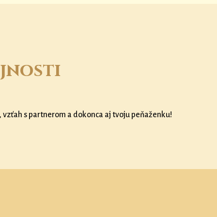
jnosti
, vzťah s partnerom a dokonca aj tvoju peňaženku!