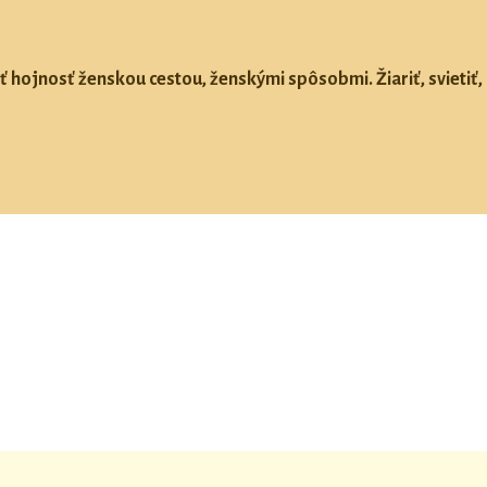
ť hojnosť ženskou cestou, ženskými spôsobmi. Žiariť, svietiť, 