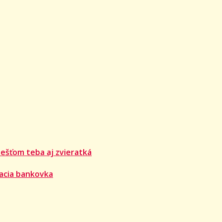
ešťom teba aj zvieratká
acia bankovka