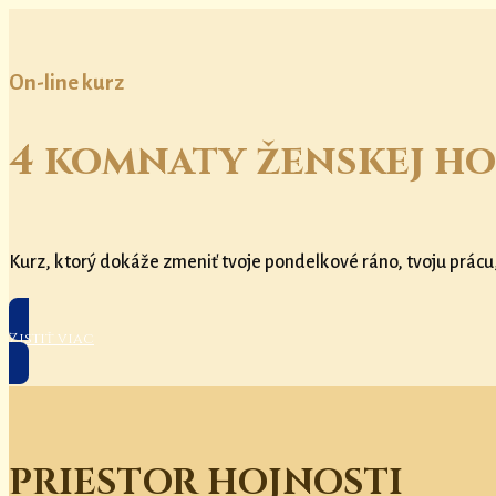
On-line kurz
4 komnaty ženskej ho
Kurz, ktorý dokáže zmeniť tvoje pondelkové ráno, tvoju prácu
Zistiť viac
PRIESTOR HOJNOSTI