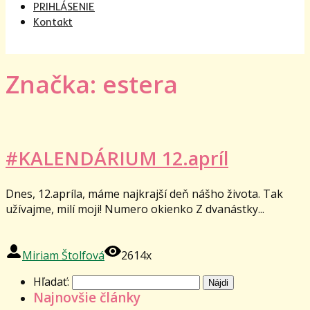
PRIHLÁSENIE
Kontakt
Značka: estera
#KALENDÁRIUM 12.apríl
Dnes, 12.apríla, máme najkrajší deň nášho života. Tak
užívajme, milí moji! Numero okienko Z dvanástky...
Miriam Štolfová
2614x
Hľadať:
Najnovšie články