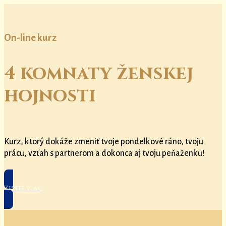
On-line kurz
4 komnaty ženskej
hojnosti
Kurz, ktorý dokáže zmeniť tvoje pondelkové ráno, tvoju
prácu, vzťah s partnerom a dokonca aj tvoju peňaženku!
Zistiť viac