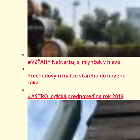
#VZŤAHY Naštartuj si mlynček v hlave!
Prechodový rituál zo starého do nového
roka
#ASTRO logická predpoveď na rok 2019