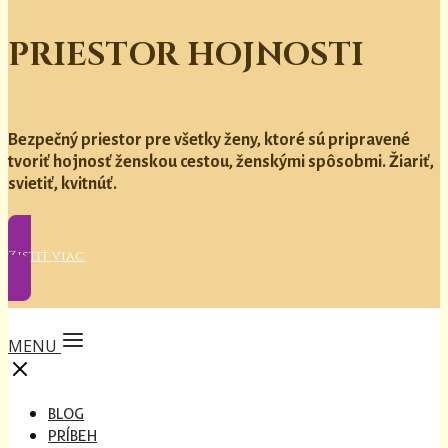
PRIESTOR HOJNOSTI
Bezpečný priestor pre všetky ženy, ktoré sú pripravené
tvoriť hojnosť ženskou cestou, ženskými spôsobmi. Žiariť,
svietiť, kvitnúť.
Zistiť viac
MENU
BLOG
PRÍBEH