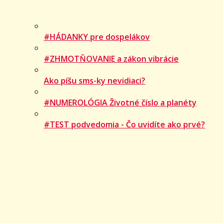
#HÁDANKY pre dospelákov
#ZHMOTŇOVANIE a zákon vibrácie
Ako píšu sms-ky nevidiaci?
#NUMEROLÓGIA Životné číslo a planéty
#TEST podvedomia - Čo uvidíte ako prvé?