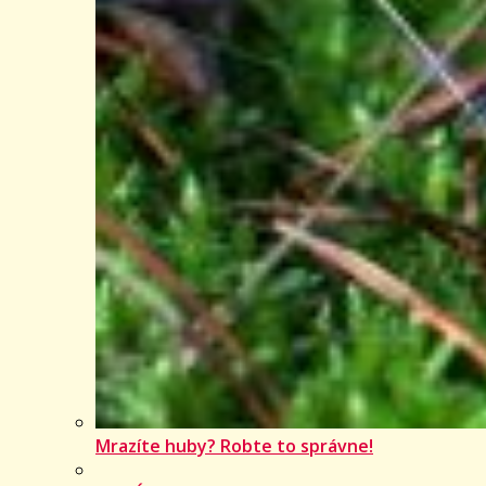
Mrazíte huby? Robte to správne!