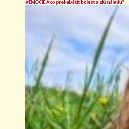
#EMÓCIE Ako prekabátiť bolesť a zlú náladu?