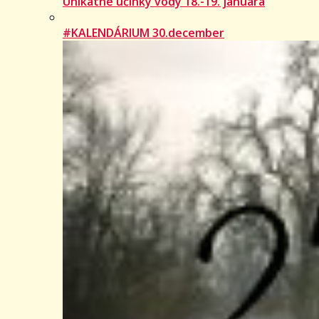
Unikátne účinky vody 18.-19. januára
#KALENDÁRIUM 30.december