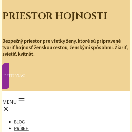
PRIESTOR HOJNOSTI
Bezpečný priestor pre všetky ženy, ktoré sú pripravené
tvoriť hojnosť ženskou cestou, ženskými spôsobmi. Žiariť,
svietiť, kvitnúť.
Zistiť viac
MENU
BLOG
PRÍBEH