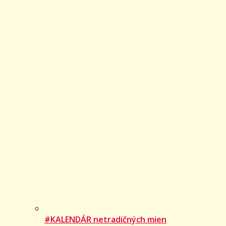
#KALENDÁR netradičných mien