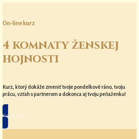
On-line kurz
4 komnaty ženskej
hojnosti
Kurz, ktorý dokáže zmeniť tvoje pondelkové ráno, tvoju
prácu, vzťah s partnerom a dokonca aj tvoju peňaženku!
Zistiť viac