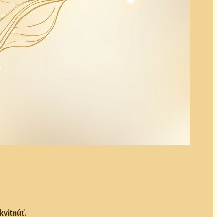
kvitnúť.