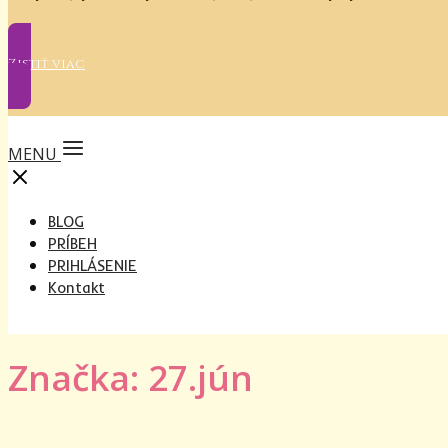
Zistiť viac
MENU
BLOG
PRÍBEH
PRIHLÁSENIE
Kontakt
Značka: 27.jún