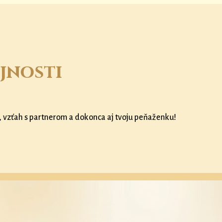
jnosti
, vzťah s partnerom a dokonca aj tvoju peňaženku!