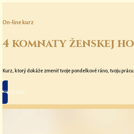
On-line kurz
4 komnaty ženskej ho
Kurz, ktorý dokáže zmeniť tvoje pondelkové ráno, tvoju prácu
Zistiť viac