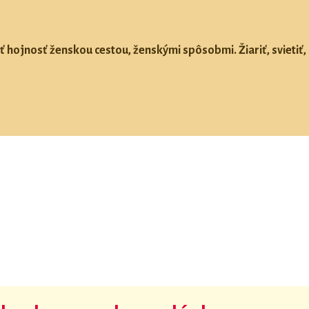
ť hojnosť ženskou cestou, ženskými spôsobmi. Žiariť, svietiť, 