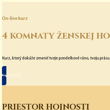
On-line kurz
4 komnaty ženskej ho
Kurz, ktorý dokáže zmeniť tvoje pondelkové ráno, tvoju prácu
Zistiť viac
PRIESTOR HOJNOSTI