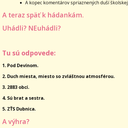
A kopec komentárov spriaznených duší školskej
A teraz späť k hádankám.
Uhádli? NEuhádli?
Tu sú odpovede:
1. Pod Devínom.
2. Duch miesta, miesto so zvláštnou atmosférou.
3. 2883 obcí.
4. Sú brat a sestra.
5. ZŤS Dubnica.
A výhra?