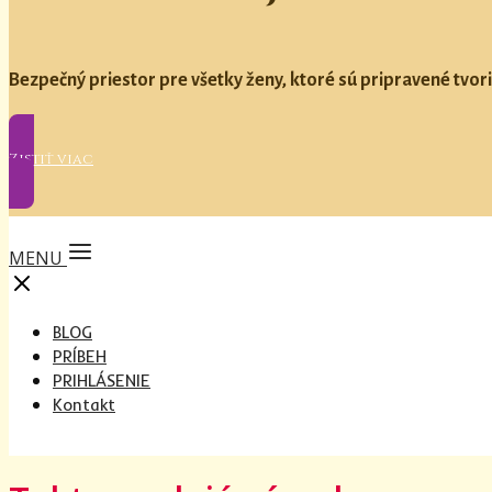
Bezpečný priestor pre všetky ženy, ktoré sú pripravené tvori
Zistiť viac
MENU
BLOG
PRÍBEH
PRIHLÁSENIE
Kontakt