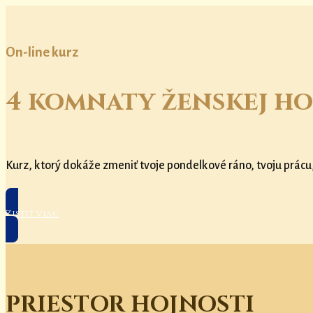
On-line kurz
4 komnaty ženskej ho
Kurz, ktorý dokáže zmeniť tvoje pondelkové ráno, tvoju prácu
Zistiť viac
PRIESTOR HOJNOSTI