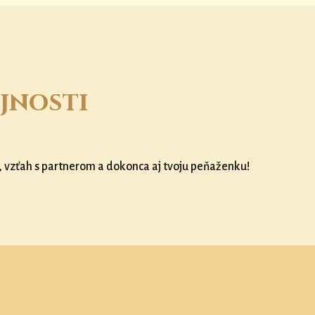
jnosti
, vzťah s partnerom a dokonca aj tvoju peňaženku!