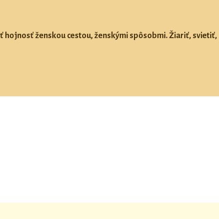
ť hojnosť ženskou cestou, ženskými spôsobmi. Žiariť, svietiť, 