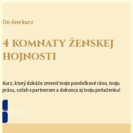
On-line kurz
4 komnaty ženskej
hojnosti
Kurz, ktorý dokáže zmeniť tvoje pondelkové ráno, tvoju
prácu, vzťah s partnerom a dokonca aj tvoju peňaženku!
Zistiť viac