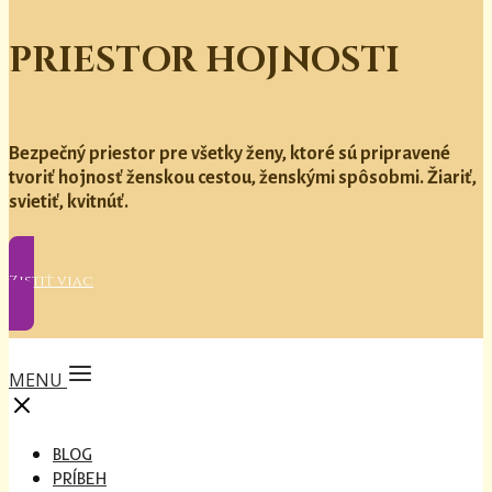
PRIESTOR HOJNOSTI
Bezpečný priestor pre všetky ženy, ktoré sú pripravené
tvoriť hojnosť ženskou cestou, ženskými spôsobmi. Žiariť,
svietiť, kvitnúť.
Zistiť viac
MENU
BLOG
PRÍBEH