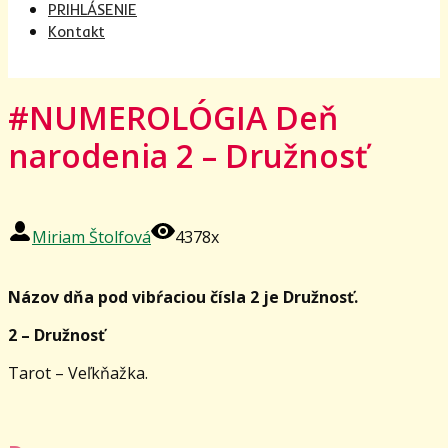
PRIHLÁSENIE
Kontakt
#NUMEROLÓGIA Deň
narodenia 2 – Družnosť
Miriam Štolfová
4378x
Názov dňa pod vibŕaciou čísla 2 je Družnosť.
2 – Družnosť
Tarot – Veľkňažka.