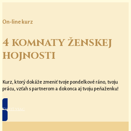
On-line kurz
4 komnaty ženskej
hojnosti
Kurz, ktorý dokáže zmeniť tvoje pondelkové ráno, tvoju
prácu, vzťah s partnerom a dokonca aj tvoju peňaženku!
Zistiť viac