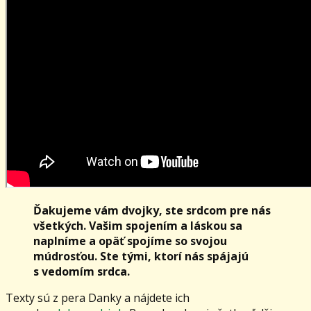
Ďakujeme vám dvojky, ste srdcom pre nás
všetkých. Vašim spojením a láskou sa
naplníme a opäť spojíme so svojou
múdrosťou. Ste tými, ktorí nás spájajú
s vedomím srdca.
Texty sú z pera Danky a nájdete ich