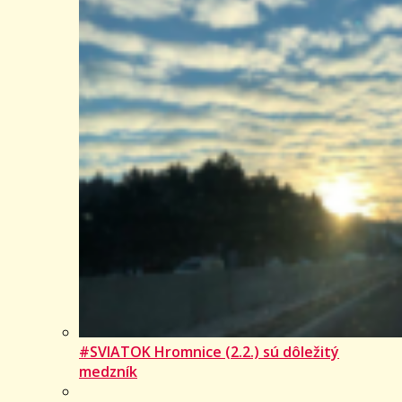
#SVIATOK Hromnice (2.2.) sú dôležitý
medzník