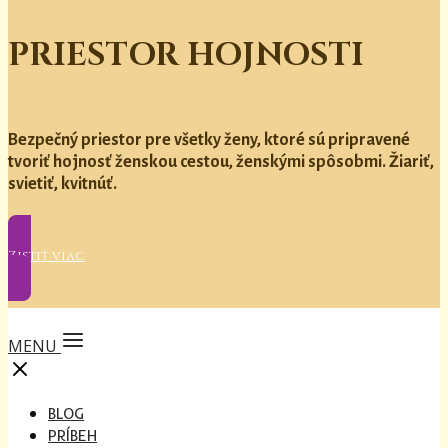
PRIESTOR HOJNOSTI
Bezpečný priestor pre všetky ženy, ktoré sú pripravené
tvoriť hojnosť ženskou cestou, ženskými spôsobmi. Žiariť,
svietiť, kvitnúť.
Zistiť viac
MENU
BLOG
PRÍBEH