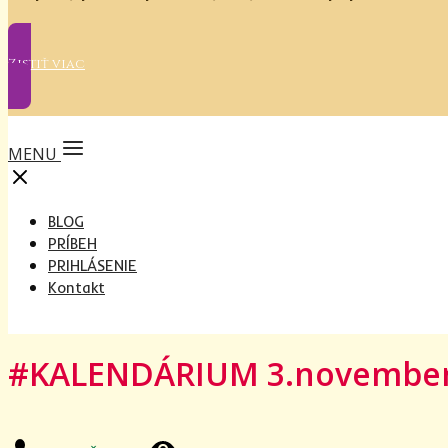
Zistiť viac
MENU
BLOG
PRÍBEH
PRIHLÁSENIE
Kontakt
#KALENDÁRIUM 3.novembe