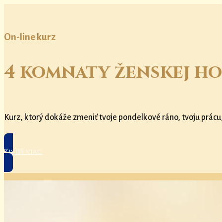
On-line kurz
4 komnaty ženskej ho
Kurz, ktorý dokáže zmeniť tvoje pondelkové ráno, tvoju prácu
Zistiť viac