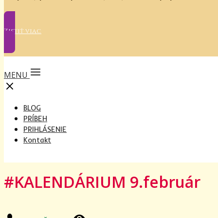
Zistiť viac
MENU
BLOG
PRÍBEH
PRIHLÁSENIE
Kontakt
#KALENDÁRIUM 9.február