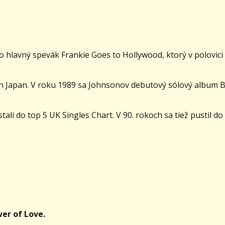
o hlavný spevák Frankie Goes to Hollywood, ktorý v polovici
n Japan. V roku 1989 sa Johnsonov debutový sólový album B
li do top 5 UK Singles Chart. V 90. rokoch sa tiež pustil do 
er of Love.