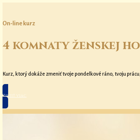
On-line kurz
4 komnaty ženskej ho
Kurz, ktorý dokáže zmeniť tvoje pondelkové ráno, tvoju prácu
Zistiť viac