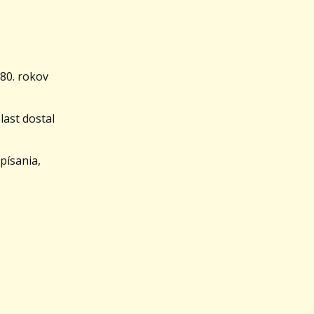
 80. rokov
last dostal
písania,