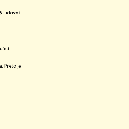
študovni.
veľmi
. Preto je