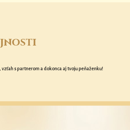
jnosti
, vzťah s partnerom a dokonca aj tvoju peňaženku!