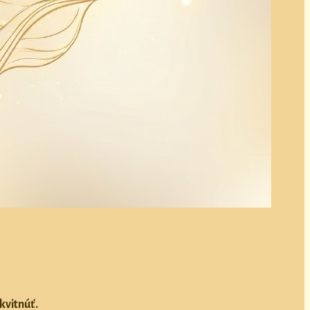
kvitnúť.