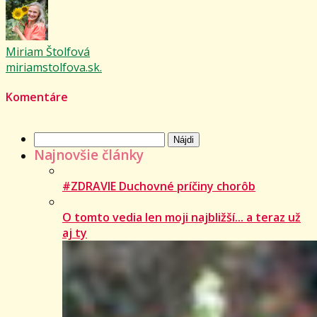
Miriam Štolfová
miriamstolfova.sk.
Komentáre
Hľadať:
Najnovšie články
#ZDRAVIE Duchovné príčiny chorôb
O tomto vedia len moji najbližší... a teraz už
aj ty