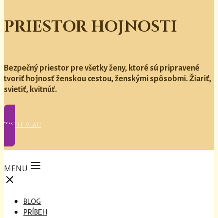
PRIESTOR HOJNOSTI
Bezpečný priestor pre všetky ženy, ktoré sú pripravené
tvoriť hojnosť ženskou cestou, ženskými spôsobmi. Žiariť,
svietiť, kvitnúť.
Zistiť viac
MENU
BLOG
PRÍBEH