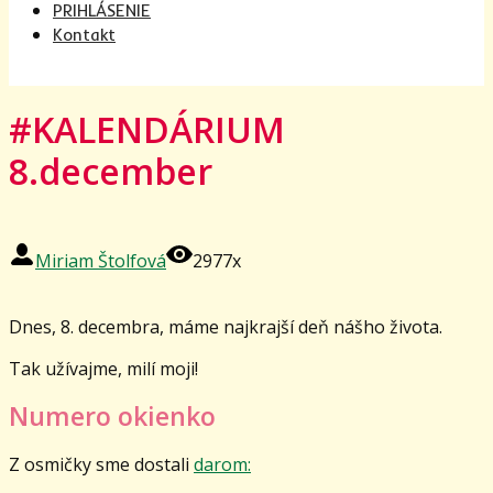
PRIHLÁSENIE
Kontakt
#KALENDÁRIUM
8.december
Miriam Štolfová
2977x
Dnes, 8. decembra, máme najkrajší deň nášho života.
Tak užívajme, milí moji!
Numero okienko
Z osmičky sme dostali
darom: