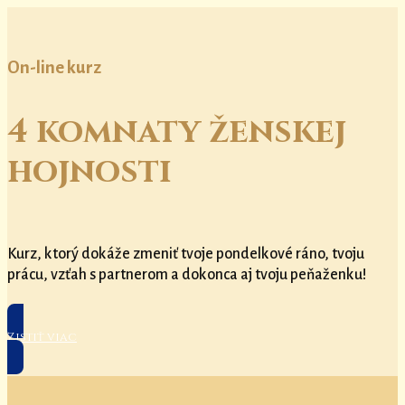
On-line kurz
4 komnaty ženskej
hojnosti
Kurz, ktorý dokáže zmeniť tvoje pondelkové ráno, tvoju
prácu, vzťah s partnerom a dokonca aj tvoju peňaženku!
Zistiť viac