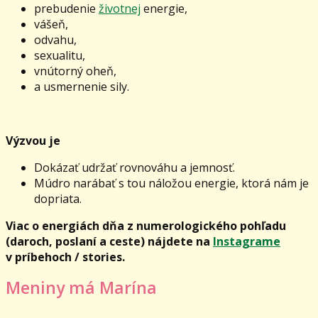
prebudenie
životnej
energie,
vášeň,
odvahu,
sexualitu,
vnútorný oheň,
a usmernenie sily.
Výzvou je
Dokázať udržať rovnováhu a jemnosť.
Múdro narábať s tou náložou energie, ktorá nám je
dopriata.
Viac o energiách dňa z numerologického pohľadu
(daroch, poslaní a ceste) nájdete na
Instagrame
v príbehoch / stories.
Meniny má Marína