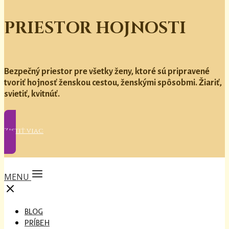
PRIESTOR HOJNOSTI
Bezpečný priestor pre všetky ženy, ktoré sú pripravené
tvoriť hojnosť ženskou cestou, ženskými spôsobmi. Žiariť,
svietiť, kvitnúť.
Zistiť viac
MENU
BLOG
PRÍBEH