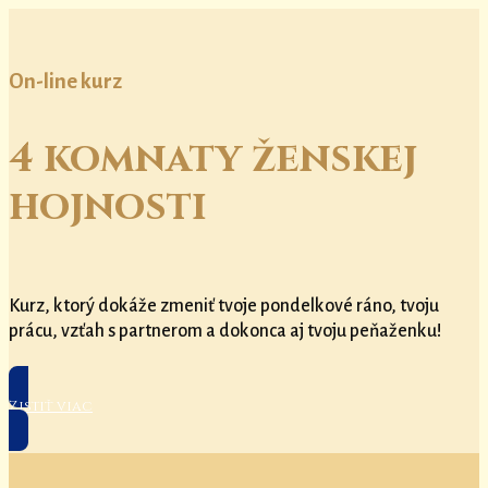
On-line kurz
4 komnaty ženskej
hojnosti
Kurz, ktorý dokáže zmeniť tvoje pondelkové ráno, tvoju
prácu, vzťah s partnerom a dokonca aj tvoju peňaženku!
Zistiť viac