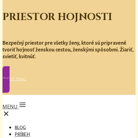
PRIESTOR HOJNOSTI
Bezpečný priestor pre všetky ženy, ktoré sú pripravené
tvoriť hojnosť ženskou cestou, ženskými spôsobmi. Žiariť,
svietiť, kvitnúť.
Zistiť viac
MENU
BLOG
PRÍBEH