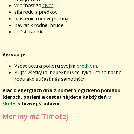
vďačnosť za
život
sila rodu a predkov
očistenie rodovej karmy
návrat k rodnej hrude
ctiť si tradície.
Výzvou je
Vzdať úctu a pokoru svojim
predkom
.
Prijať všetky (aj nepekné) veci týkajúce sa nášho
rodu ako súčasť nás samotných.
Viac o energiách dňa z numerologického pohľadu
(daroch, poslaní a ceste) nájdete každý deň
v
škole,
v hravej študovni.
Meniny má Timotej