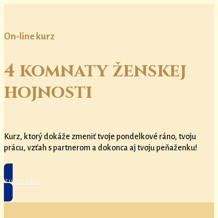
On-line kurz
4 komnaty ženskej
hojnosti
Kurz, ktorý dokáže zmeniť tvoje pondelkové ráno, tvoju
prácu, vzťah s partnerom a dokonca aj tvoju peňaženku!
Zistiť viac