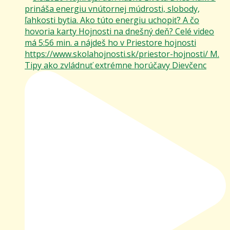
Tipy ako zvládnuť extrémne horúčavy Dievčenc