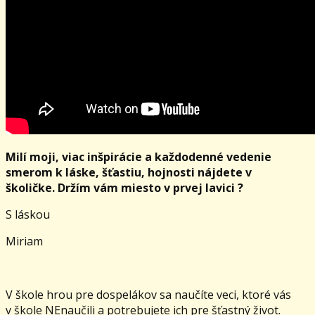
Milí moji, viac inšpirácie a každodenné vedenie
smerom k láske, šťastiu, hojnosti nájdete v
školičke. Držím vám miesto v prvej lavici ?
S láskou
Miriam
V škole hrou pre dospelákov sa naučíte veci, ktoré vás
v škole NEnaučili a potrebujete ich pre šťastný život.