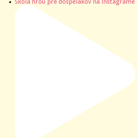
Škola hrou pre dospelákov na Instagrame