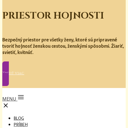
PRIESTOR HOJNOSTI
Bezpečný priestor pre všetky ženy, ktoré sú pripravené
tvoriť hojnosť ženskou cestou, ženskými spôsobmi. Žiariť,
svietiť, kvitnúť.
Zistiť viac
MENU
BLOG
PRÍBEH