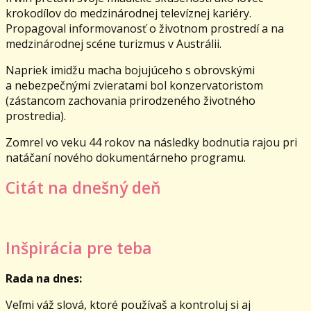
krokodílov do medzinárodnej televíznej kariéry.
Propagoval informovanosť o životnom prostredí a na
medzinárodnej scéne turizmus v Austrálii.
Napriek imidžu macha bojujúceho s obrovskými
a nebezpečnými zvieratami bol konzervatoristom
(zástancom zachovania prirodzeného životného
prostredia).
Zomrel vo veku 44 rokov na následky bodnutia rajou pri
natáčaní nového dokumentárneho programu.
Citát na dnešný deň
Inšpirácia pre teba
Rada na dnes:
Veľmi váž slová, ktoré používaš a kontroluj si aj