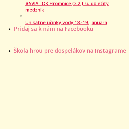
#SVIATOK Hromnice (2.2.) sú dôležitý
medzník
Unikátne účinky vody 18.-19. januára
Pridaj sa k nám na Facebooku
Škola hrou pre dospelákov na Instagrame