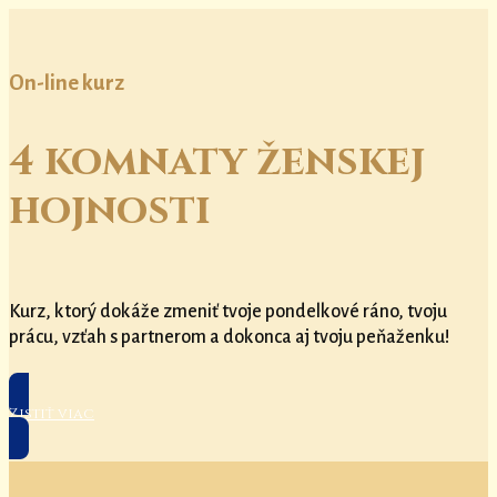
On-line kurz
4 komnaty ženskej
hojnosti
Kurz, ktorý dokáže zmeniť tvoje pondelkové ráno, tvoju
prácu, vzťah s partnerom a dokonca aj tvoju peňaženku!
Zistiť viac