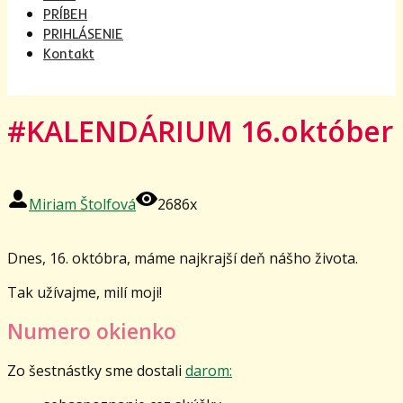
PRÍBEH
PRIHLÁSENIE
Kontakt
#KALENDÁRIUM 16.október
Miriam Štolfová
2686x
Dnes, 16. októbra, máme najkrajší deň nášho života.
Tak užívajme, milí moji!
Numero okienko
Zo šestnástky sme dostali
darom: