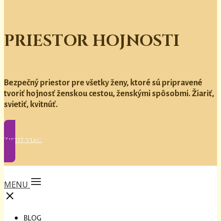
PRIESTOR HOJNOSTI
Bezpečný priestor pre všetky ženy, ktoré sú pripravené
tvoriť hojnosť ženskou cestou, ženskými spôsobmi. Žiariť,
svietiť, kvitnúť.
Zistiť viac
MENU
BLOG