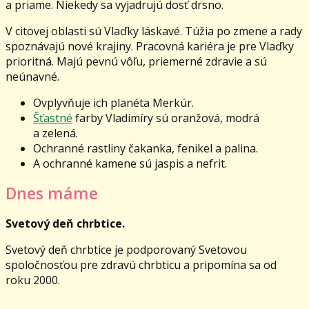
a priame. Niekedy sa vyjadrujú dosť drsno.
V citovej oblasti sú Vlaďky láskavé. Túžia po zmene a rady
spoznávajú nové krajiny. Pracovná kariéra je pre Vlaďky
prioritná. Majú pevnú vôľu, priemerné zdravie a sú
neúnavné.
Ovplyvňuje ich planéta Merkúr.
Šťastné
farby Vladimíry sú oranžová, modrá
a zelená.
Ochranné rastliny čakanka, fenikel a palina.
A ochranné kamene sú jaspis a nefrit.
Dnes máme
Svetový deň chrbtice.
Svetový deň chrbtice je podporovaný Svetovou
spoločnosťou pre zdravú chrbticu a pripomína sa od
roku 2000.