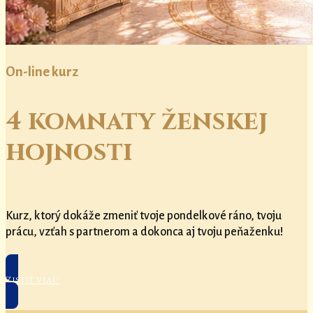
On-line kurz
4 komnaty ženskej
hojnosti
Kurz, ktorý dokáže zmeniť tvoje pondelkové ráno, tvoju
prácu, vzťah s partnerom a dokonca aj tvoju peňaženku!
Zistiť viac