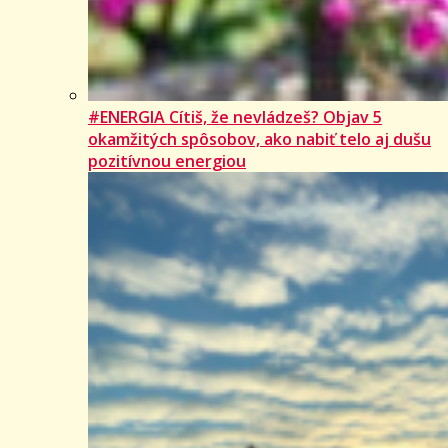
#ENERGIA Cítiš, že nevládzeš? Objav 5
okamžitých spôsobov, ako nabiť telo aj dušu
pozitívnou energiou