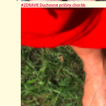
#ZDRAVIE Duchovné príčiny chorôb