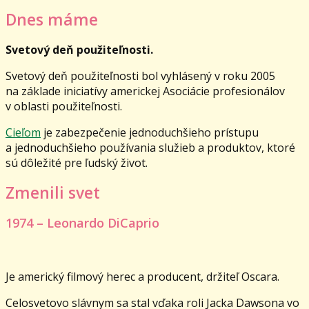
Dnes máme
Svetový deň použiteľnosti.
Svetový deň použiteľnosti bol vyhlásený v roku 2005
na základe iniciatívy americkej Asociácie profesionálov
v oblasti použiteľnosti.
Cieľom
je zabezpečenie jednoduchšieho prístupu
a jednoduchšieho používania služieb a produktov, ktoré
sú dôležité pre ľudský život.
Zmenili svet
1974 – Leonardo DiCaprio
Je americký filmový herec a producent, držiteľ Oscara.
Celosvetovo slávnym sa stal vďaka roli Jacka Dawsona vo