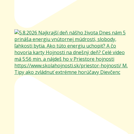
Tipy ako zvládnuť extrémne horúčavy Dievčenc