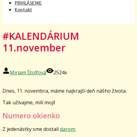
PRIHLÁSENIE
Kontakt
#KALENDÁRIUM
11.november
Miriam Štolfová
2524x
Dnes, 11. novembra, máme najkrajší deň nášho života.
Tak užívajme, milí moji!
Numero okienko
Z jedenástky sme dostali
darom: