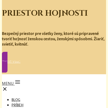
PRIESTOR HOJNOSTI
Bezpečný priestor pre všetky ženy, ktoré sú pripravené
tvoriť hojnosť ženskou cestou, ženskými spôsobmi. Žiariť,
svietiť, kvitnúť.
Zistiť viac
MENU
BLOG
PRÍBEH