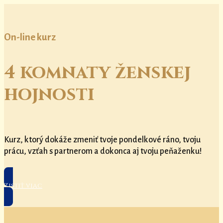
On-line kurz
4 komnaty ženskej
hojnosti
Kurz, ktorý dokáže zmeniť tvoje pondelkové ráno, tvoju
prácu, vzťah s partnerom a dokonca aj tvoju peňaženku!
Zistiť viac