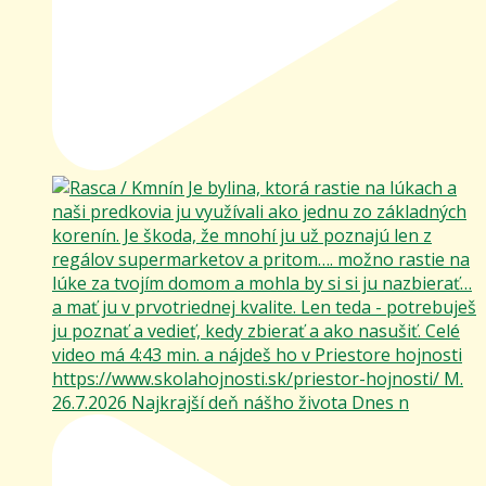
26.7.2026 Najkrajší deň nášho života Dnes n