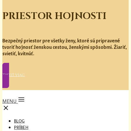
PRIESTOR HOJNOSTI
Bezpečný priestor pre všetky ženy, ktoré sú pripravené
tvoriť hojnosť ženskou cestou, ženskými spôsobmi. Žiariť,
svietiť, kvitnúť.
Zistiť viac
MENU
BLOG
PRÍBEH