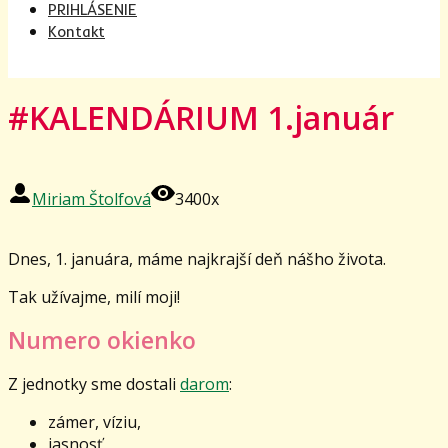
PRIHLÁSENIE
Kontakt
#KALENDÁRIUM 1.január
Miriam Štolfová
3400x
Dnes, 1. januára, máme najkrajší deň nášho života.
Tak užívajme, milí moji!
Numero okienko
Z jednotky sme dostali
darom
:
zámer, víziu,
jasnosť,