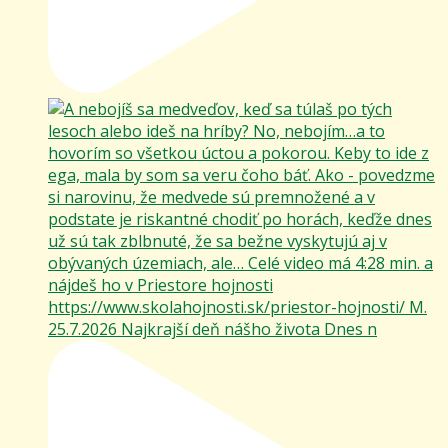
25.7.2026 Najkrajší deň nášho života Dnes n