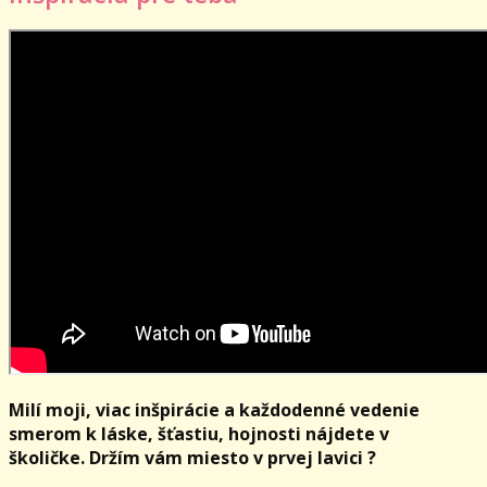
Milí moji, viac inšpirácie a každodenné vedenie
smerom k láske, šťastiu, hojnosti nájdete v
školičke. Držím vám miesto v prvej lavici ?