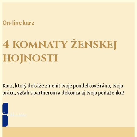
On-line kurz
4 komnaty ženskej
hojnosti
Kurz, ktorý dokáže zmeniť tvoje pondelkové ráno, tvoju
prácu, vzťah s partnerom a dokonca aj tvoju peňaženku!
Zistiť viac