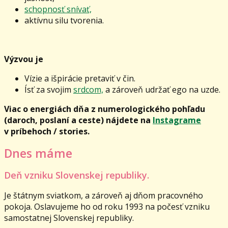
schopnosť snívať,
aktívnu silu tvorenia.
Výzvou je
Vízie a išpirácie pretaviť v čin.
Ísť za svojim
srdcom,
a zároveň udržať ego na uzde.
Viac o energiách dňa z numerologického pohľadu
(daroch, poslaní a ceste) nájdete na
Instagrame
v príbehoch / stories.
Dnes máme
Deň vzniku Slovenskej republiky.
Je štátnym sviatkom, a zároveň aj dňom pracovného
pokoja. Oslavujeme ho od roku 1993 na počesť vzniku
samostatnej Slovenskej republiky.