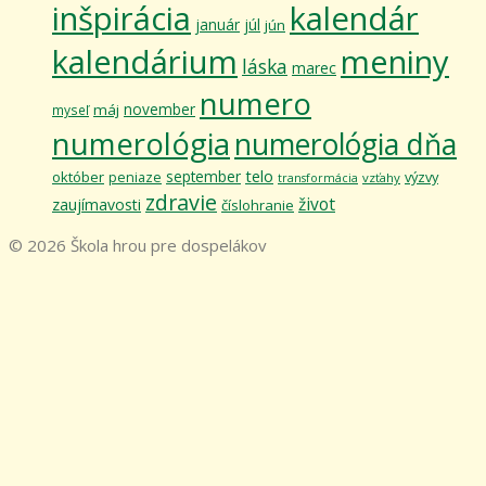
inšpirácia
kalendár
január
júl
jún
kalendárium
meniny
láska
marec
numero
november
máj
myseľ
numerológia
numerológia dňa
telo
september
október
výzvy
peniaze
vzťahy
transformácia
zdravie
život
zaujímavosti
číslohranie
© 2026 Škola hrou pre dospelákov