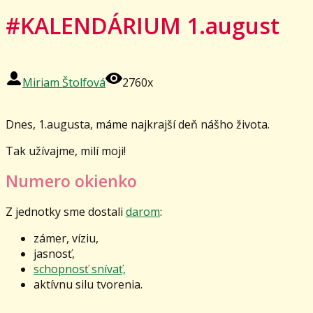
#KALENDÁRIUM 1.august
Miriam Štolfová
2760x
Dnes, 1.augusta, máme najkrajší deň nášho života.
Tak užívajme, milí moji!
Numero okienko
Z jednotky sme dostali
darom
:
zámer, víziu,
jasnosť,
schopnosť snívať,
aktívnu silu tvorenia.