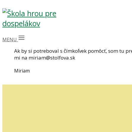
MENU
Ak by si potreboval s čímkoľvek pomôcť, som tu pr
mi na miriam@stolfova.sk
Miriam