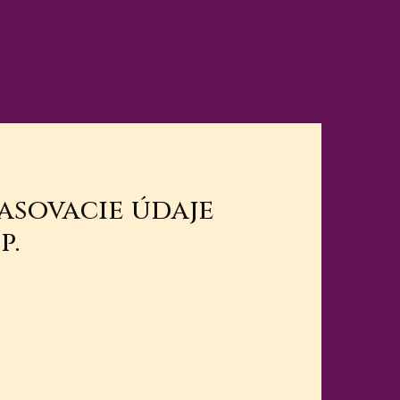
lasovacie údaje
p.