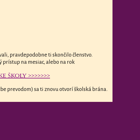
vali, pravdepodobne ti skončilo členstvo.
ý prístup na mesiac, alebo na rok
e školy >>>>>>>
be prevodom) sa ti znovu otvorí školská brána.