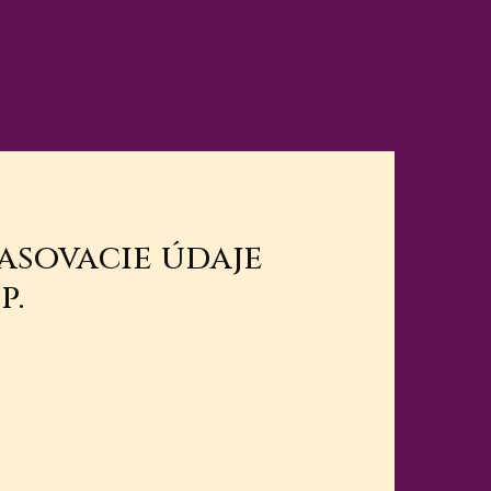
lasovacie údaje
p.