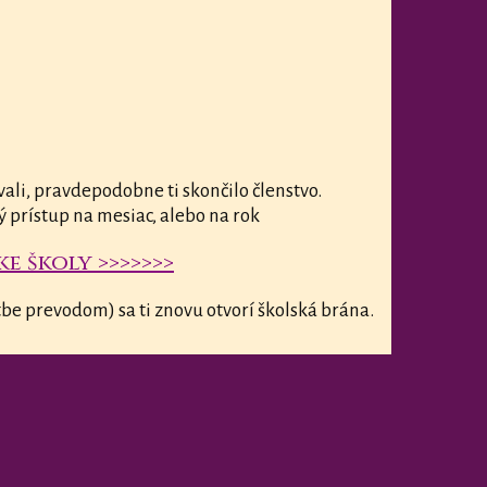
vali, pravdepodobne ti skončilo členstvo.
ý prístup na mesiac, alebo na rok
e školy >>>>>>>
be prevodom) sa ti znovu otvorí školská brána.