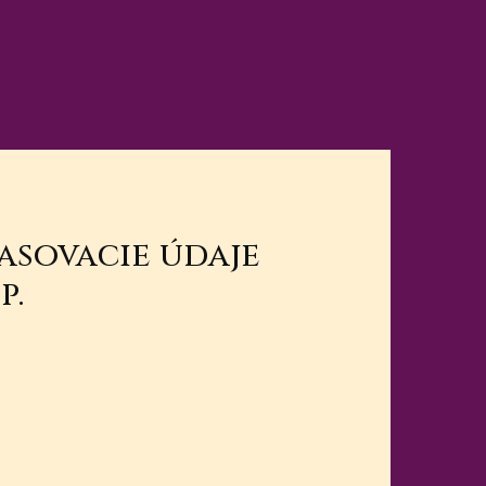
lasovacie údaje
p.