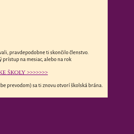
vali, pravdepodobne ti skončilo členstvo.
ý prístup na mesiac, alebo na rok
e školy >>>>>>>
be prevodom) sa ti znovu otvorí školská brána.