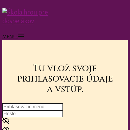
MENU
Tu vlož svoje
prihlasovacie údaje
a vstúp.