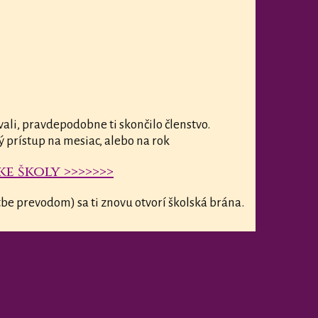
vali, pravdepodobne ti skončilo členstvo.
ý prístup na mesiac, alebo na rok
e školy >>>>>>>
be prevodom) sa ti znovu otvorí školská brána.