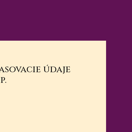
lasovacie údaje
p.