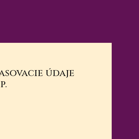
lasovacie údaje
p.