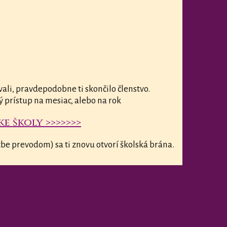
vali, pravdepodobne ti skončilo členstvo.
ý prístup na mesiac, alebo na rok
e školy >>>>>>>
be prevodom) sa ti znovu otvorí školská brána.