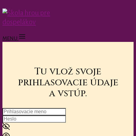
MENU
Tu vlož svoje
prihlasovacie údaje
a vstúp.