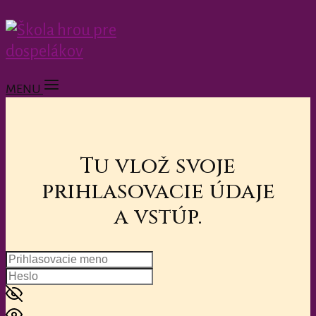
MENU
Tu vlož svoje
prihlasovacie údaje
a vstúp.