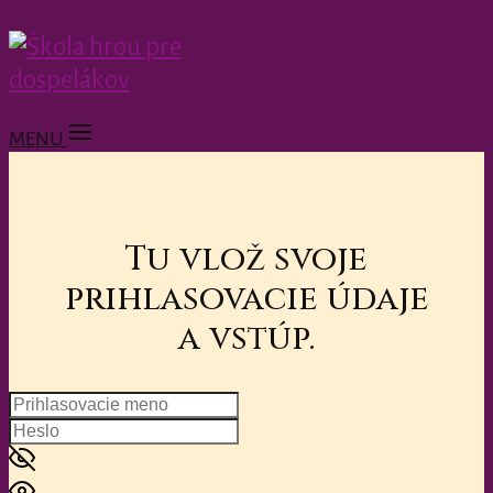
MENU
Tu vlož svoje
prihlasovacie údaje
a vstúp.