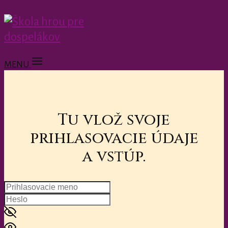
MENU
Tu vlož svoje
prihlasovacie údaje
a vstúp.