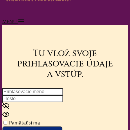
MENU
Tu vlož svoje
prihlasovacie údaje
a vstúp.
Pamätať si ma