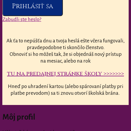
Prihlásiť sa
Zabudli ste heslo?
Ak ťa to nepúšťa dnu a tvoja heslá ešte včera fungovali,
pravdepodobne ti skončilo členstvo.
Obnoviť si ho môžeš tak, že si objednáš nový prístup
na mesiac, alebo na rok
tu na predajnej stránke školy >>>>>>>
Hneď po uhradení kartou (alebo spárovaní platby pri
platbe prevodom) sa ti znovu otvorí školská brána.
Môj profil