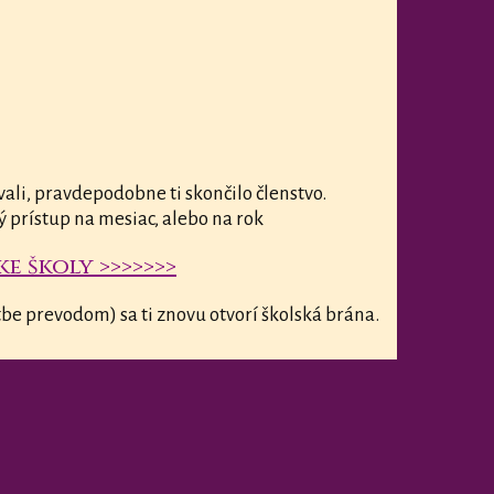
vali, pravdepodobne ti skončilo členstvo.
ý prístup na mesiac, alebo na rok
e školy >>>>>>>
be prevodom) sa ti znovu otvorí školská brána.