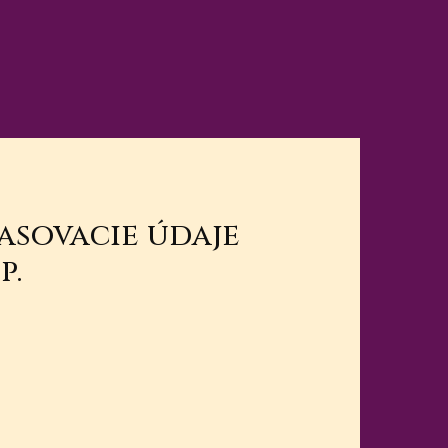
lasovacie údaje
p.