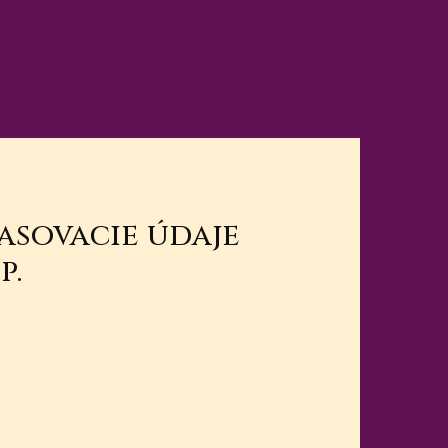
lasovacie údaje
p.