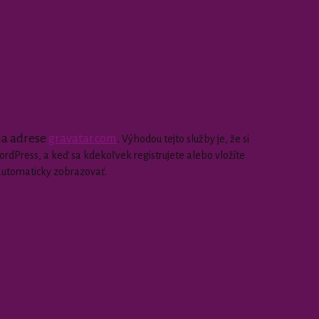
 na adrese
gravatar.com
.
Výhodou tejto služby je, že si
dPress, a keď sa kdekoľvek registrujete alebo vložíte
automaticky zobrazovať.