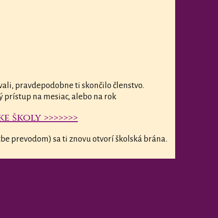
vali, pravdepodobne ti skončilo členstvo.
ý prístup na mesiac, alebo na rok
e školy >>>>>>>
be prevodom) sa ti znovu otvorí školská brána.