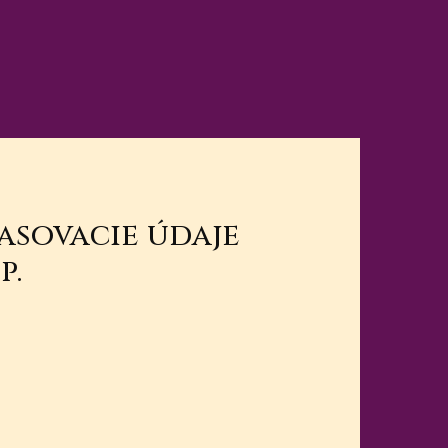
lasovacie údaje
p.