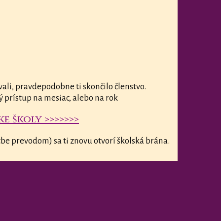
vali, pravdepodobne ti skončilo členstvo.
ý prístup na mesiac, alebo na rok
e školy >>>>>>>
be prevodom) sa ti znovu otvorí školská brána.