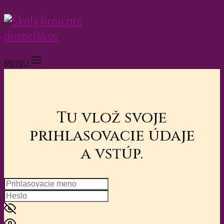
MENU
Tu vlož svoje
prihlasovacie údaje
a vstúp.