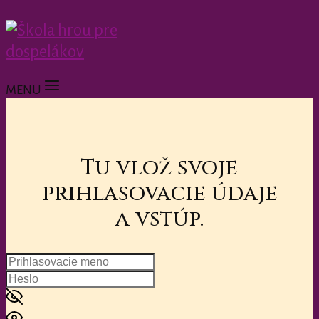
MENU
Tu vlož svoje
prihlasovacie údaje
a vstúp.