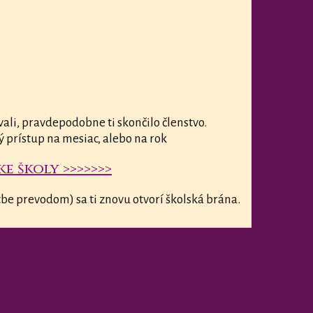
vali, pravdepodobne ti skončilo členstvo.
ý prístup na mesiac, alebo na rok
e školy >>>>>>>
be prevodom) sa ti znovu otvorí školská brána.