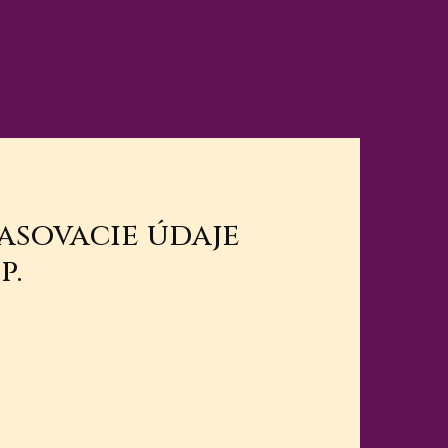
lasovacie údaje
p.