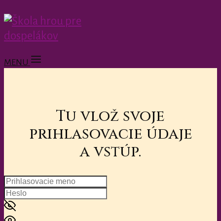
MENU
Tu vlož svoje
prihlasovacie údaje
a vstúp.