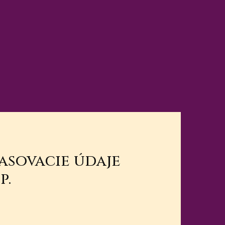
lasovacie údaje
p.