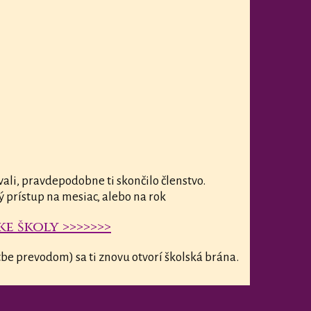
vali, pravdepodobne ti skončilo členstvo.
ý prístup na mesiac, alebo na rok
e školy >>>>>>>
be prevodom) sa ti znovu otvorí školská brána.