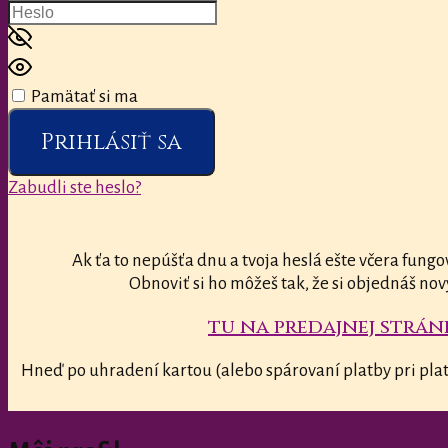
Pamätať si ma
Prihlásiť sa
Zabudli ste heslo?
Ak ťa to nepúšťa dnu a tvoja heslá ešte včera fungo
Obnoviť si ho môžeš tak, že si objednáš nov
tu na predajnej stránk
Hneď po uhradení kartou (alebo spárovaní platby pri plat